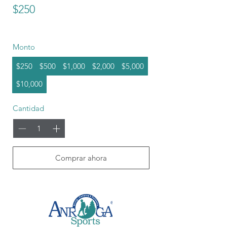
$250
Monto
$250
$500
$1,000
$2,000
$5,000
$10,000
Cantidad
Comprar ahora