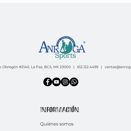
o Obregón #2140, La Paz, BCS, MX 23000 | 612.122.4499 |
ventas@anrog
INFORMACIÓN
Quiénes somos