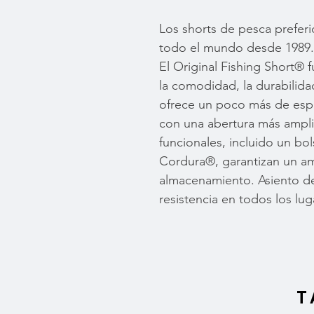
Los shorts de pesca prefer
todo el mundo desde 1989.
El Original Fishing Short® 
la comodidad, la durabilidad
ofrece un poco más de espa
con una abertura más amplia 
funcionales, incluido un bol
Cordura®, garantizan un a
almacenamiento. Asiento d
resistencia en todos los lug
T