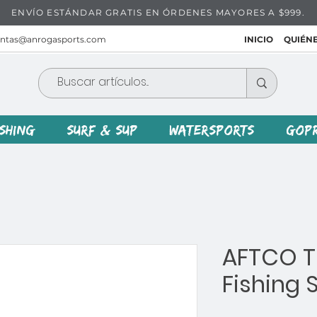
ENVÍO ESTÁNDAR GRATIS EN ÓRDENES MAYORES A $999.
entas@anrogasports.com
INICIO
QUIÉN
ISHING
SURF & SUP
WATERSPORTS
GOP
AFTCO T
Fishing 