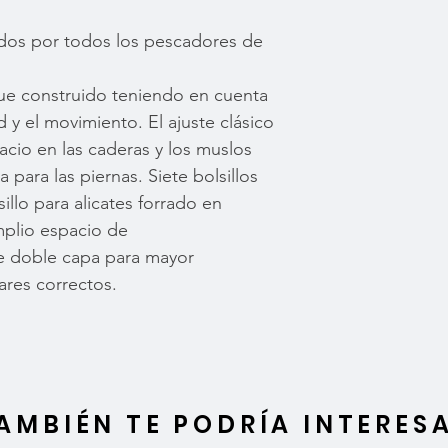
idos por todos los pescadores de
fue construido teniendo en cuenta
 y el movimiento. El ajuste clásico
cio en las caderas y los muslos
para las piernas. Siete bolsillos
sillo para alicates forrado en
mplio espacio de
e doble capa para mayor
ares correctos.
AMBIÉN TE PODRÍA INTERES