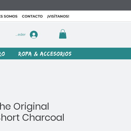
ES SOMOS
CONTACTO
¡VISÍTANOS!
Acceder
RO
ROPA & ACCESORIOS
he Original
Short Charcoal