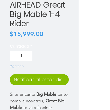
AIRHEAD Great
Big Mable 1-4
Rider
Precio
$15,999.00
Cantidad
*
Agotado
Notificar al estar disponible
Si te encanta
Big Mable
tanto
como a nosotros,
Great Big
Mable
te va a fascinar.