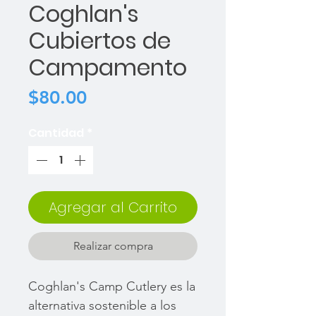
Coghlan's
Cubiertos de
Campamento
Precio
$80.00
Cantidad
*
Agregar al Carrito
Realizar compra
Coghlan's Camp Cutlery es la
alternativa sostenible a los