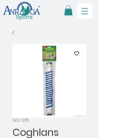
SKU: 0115
Coghlans