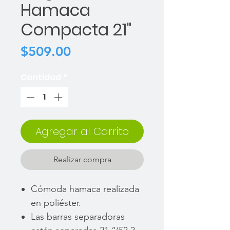
Hamaca
Compacta 21"
Precio
$509.00
Cantidad
*
Agregar al Carrito
Realizar compra
Cómoda hamaca realizada
en poliéster.
Las barras separadoras