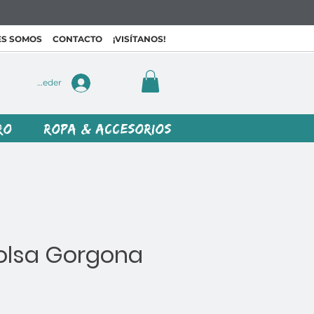
ES SOMOS
CONTACTO
¡VISÍTANOS!
Acceder
RO
ROPA & ACCESORIOS
Bolsa Gorgona