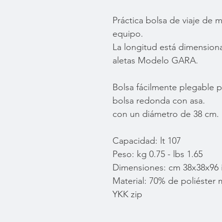
Práctica bolsa de viaje de m
equipo.
La longitud está dimension
aletas Modelo GARA.
Bolsa fácilmente plegable p
bolsa redonda con asa.
con un diámetro de 38 cm.
Capacidad: lt 107
Peso: kg 0.75 - lbs 1.65
Dimensiones: cm 38x38x96 i
Material: 70% de poliéster
YKK zip