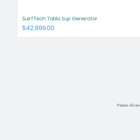
SuirfTech Tabla Sup Generator
Precio
$42,999.00
Paseo Álvar