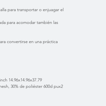
alla para transportar o enjuagar el
ada para acomodar también las
ara convertirse en una práctica
nch 14.96x14.96x37.79
 mesh, 30% de poliéster 600d pux2