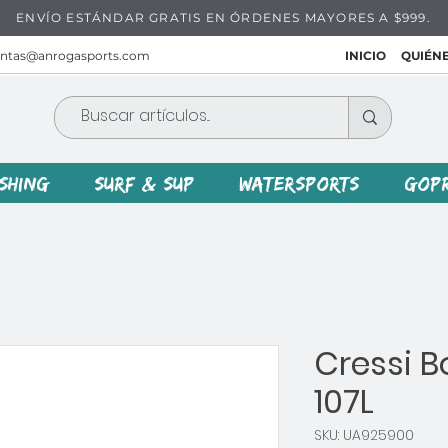
ENVÍO ESTÁNDAR GRATIS EN ÓRDENES MAYORES A $999.
entas@anrogasports.com
INICIO
QUIÉN
ISHING
SURF & SUP
WATERSPORTS
GOP
Cressi 
107L
SKU: UA925900