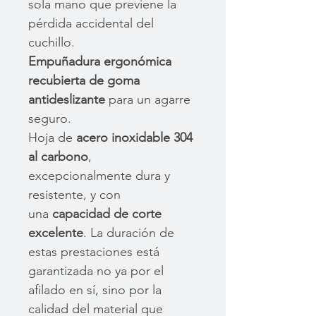
sola mano que previene la
pérdida accidental del
cuchillo.
Empuñadura ergonómica
recubierta de goma
antideslizante
para un agarre
seguro.
Hoja de
acero inoxidable 304
al carbono
,
excepcionalmente dura y
resistente, y con
una
capacidad de corte
excelente
. La duración de
estas prestaciones está
garantizada no ya por el
afilado en sí, sino por la
calidad del material que