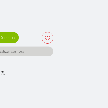
Carrito
ealizar compra