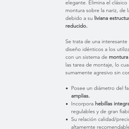
elegante. Elimina el clásic
montura sobre la nariz, de l
debido a su
liviana estruc
reducido.
Se trata de una interesante
diseño idénticos a los utili
con un sistema de
montura 
las tarea de montaje, lo cu
sumamente agresivo sin com
Posee un diámetro del fac
amplias.
Incorpora
hebillas integ
regulables y de gran fiabi
Su relación calidad/preci
altamemte recomendable 