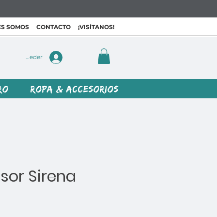
ES SOMOS
CONTACTO
¡VISÍTANOS!
Acceder
RO
ROPA & ACCESORIOS
isor Sirena
ecio