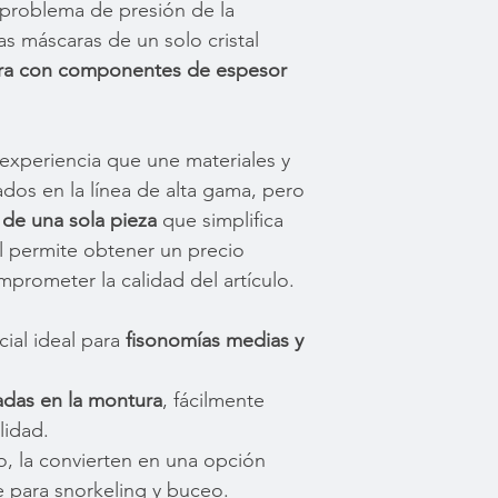
o problema de presión de la
as máscaras de un solo cristal
tura con componentes de espesor
 experiencia que une materiales y
zados en la línea de alta gama, pero
de una sola pieza
que simplifica
al permite obtener un precio
prometer la calidad del artículo.
ial ideal para
fisonomías medias y
radas en la montura
, fácilmente
lidad.
o, la convierten en una opción
para snorkeling y buceo.