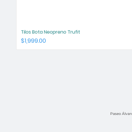
Tilos Bota Neopreno Trufit
Precio
$1,999.00
Paseo Álvar