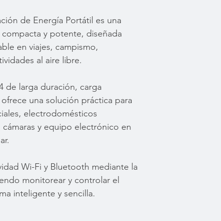
ción de Energía Portátil es una
il compacta y potente, diseñada
able en viajes, campismo,
vidades al aire libre.
4 de larga duración, carga
, ofrece una solución práctica para
ciales, electrodomésticos
 cámaras y equipo electrónico en
ar.
idad Wi-Fi y Bluetooth mediante la
endo monitorear y controlar el
 inteligente y sencilla.