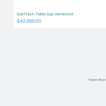
SuirfTech Tabla Sup Generator
Precio
$42,999.00
Paseo Álvar