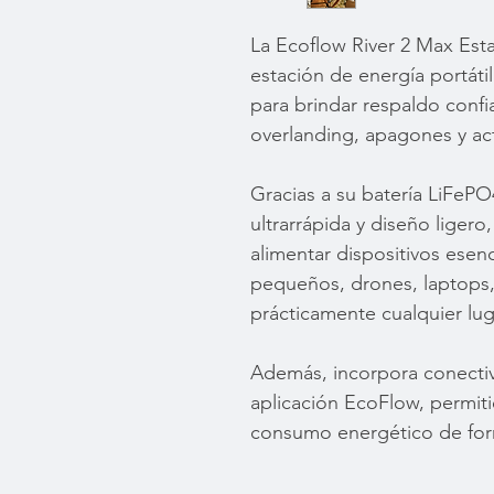
La Ecoflow River 2 Max Esta
estación de energía portát
para brindar respaldo confi
overlanding, apagones y acti
Gracias a su batería LiFePO
ultrarrápida y diseño ligero
alimentar dispositivos esen
pequeños, drones, laptops,
prácticamente cualquier lug
Además, incorpora conectiv
aplicación EcoFlow, permiti
consumo energético de forma