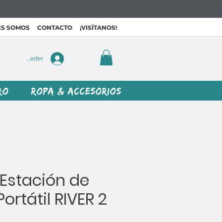
ES SOMOS
CONTACTO
¡VISÍTANOS!
Acceder
RO
ROPA & ACCESORIOS
Estación de
ortátil RIVER 2