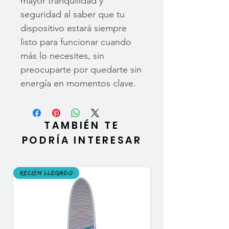
mayor tranquilidad y
seguridad al saber que tu
dispositivo estará siempre
listo para funcionar cuando
más lo necesites, sin
preocuparte por quedarte sin
energía en momentos clave.
TAMBIÉN TE
PODRÍA INTERESAR
Recién llegado
Recién llegado