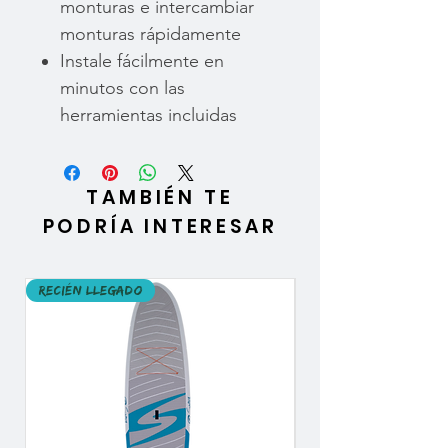
monturas e intercambiar
monturas rápidamente
Instale fácilmente en
minutos con las
herramientas incluidas
TAMBIÉN TE
PODRÍA INTERESAR
Recién llegado
Recién llegado