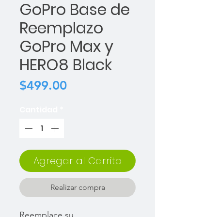
GoPro Base de
Reemplazo
GoPro Max y
HERO8 Black
Precio
$499.00
Cantidad
*
Agregar al Carrito
Realizar compra
Reemplace su