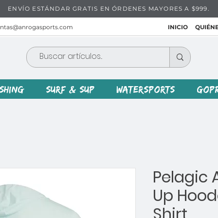
ENVÍO ESTÁNDAR GRATIS EN ÓRDENES MAYORES A $999.
entas@anrogasports.com
INICIO
QUIÉN
ISHING
SURF & SUP
WATERSPORTS
GOP
Pelagic 
Up Hood
Shirt