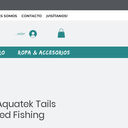
ES SOMOS
CONTACTO
¡VISÍTANOS!
Acceder
RO
ROPA & ACCESORIOS
Aquatek Tails
ed Fishing