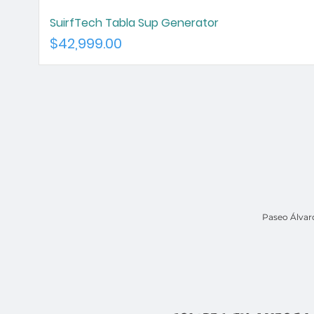
SuirfTech Tabla Sup Generator
Precio
$42,999.00
Paseo Álvar