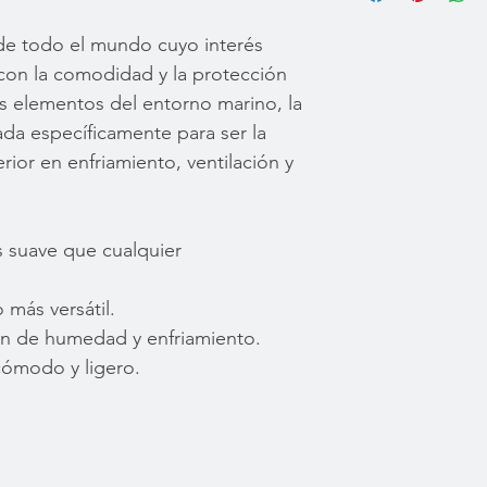
 de todo el mundo cuyo interés
 con la comodidad y la protección
os elementos del entorno marino, la
da específicamente para ser la
ior en enfriamiento, ventilación y
 suave que cualquier
 más versátil.
n de humedad y enfriamiento.
 cómodo y ligero.