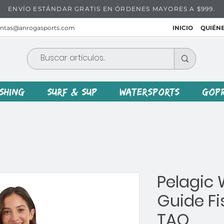
ENVÍO ESTÁNDAR GRATIS EN ÓRDENES MAYORES A $999.
entas@anrogasports.com
INICIO
QUIÉN
ISHING
SURF & SUP
WATERSPORTS
GOP
Pelagic 
Guide Fi
TAQ