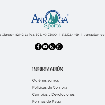
o Obregón #2140, La Paz, BCS, MX 23000 | 612.122.4499 |
ventas@anrog
INFORMACIÓN
Quiénes somos
Políticas de Compra
Cambios y Devoluciones
Formas de Pago