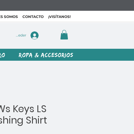
ES SOMOS
CONTACTO
¡VISÍTANOS!
Acceder
RO
ROPA & ACCESORIOS
Ws Keys LS
shing Shirt