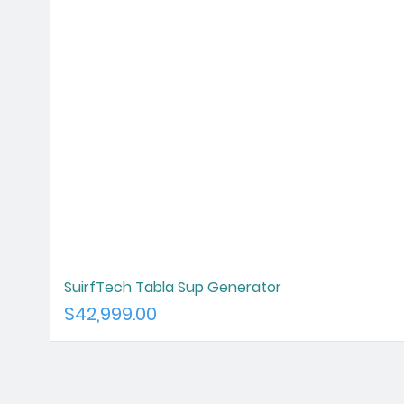
SuirfTech Tabla Sup Generator
Precio
$42,999.00