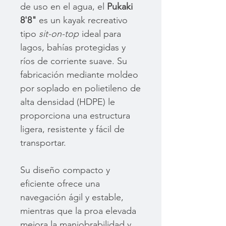
de uso en el agua, el
Pukaki
8'8"
es un kayak recreativo
tipo
sit-on-top
ideal para
lagos, bahías protegidas y
ríos de corriente suave. Su
fabricación mediante moldeo
por soplado en polietileno de
alta densidad (HDPE) le
proporciona una estructura
ligera, resistente y fácil de
transportar.
Su diseño compacto y
eficiente ofrece una
navegación ágil y estable,
mientras que la proa elevada
mejora la maniobrabilidad y