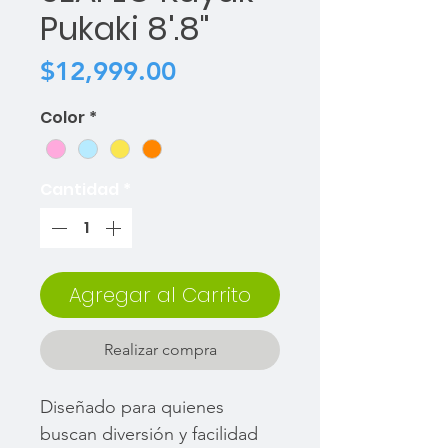
Pukaki 8'.8"
Precio
$12,999.00
Color
*
Cantidad
*
Agregar al Carrito
Realizar compra
Diseñado para quienes
buscan diversión y facilidad