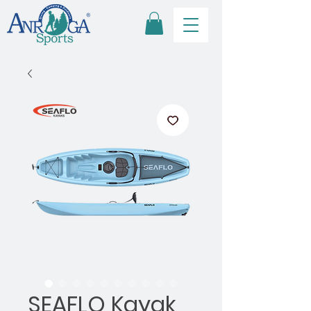
SEAFLO Kayak