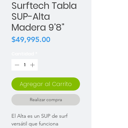
Surftech Tabla
SUP-Alta
Madera 9'8"
Precio
$49,995.00
Cantidad
*
Agregar al Carrito
Realizar compra
El Alta es un SUP de surf
versátil que funciona