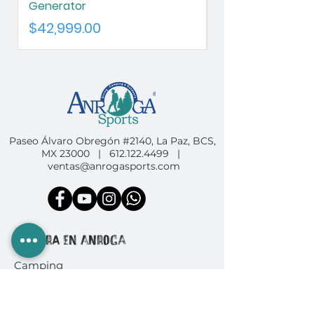
Generator
Chameleon
Precio
Precio
$42,999.00
$42,999.00
Paseo Álvaro Obregón #2140, La Paz, BCS,
MX 23000 |
612.122.4499
|
ventas@anrogasports.com
COMPRA EN ANROGA
Camping
Diving
Fishing