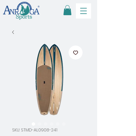
SKU: STMD-AL0908-241