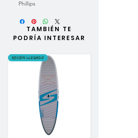
Phillips
TAMBIÉN TE
PODRÍA INTERESAR
Recién llegado
Recién llegado