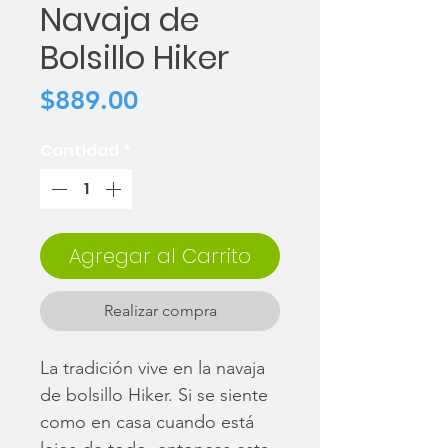
Navaja de
Bolsillo Hiker
Precio
$889.00
Cantidad
*
Agregar al Carrito
Realizar compra
La tradición vive en la navaja
de bolsillo Hiker. Si se siente
como en casa cuando está