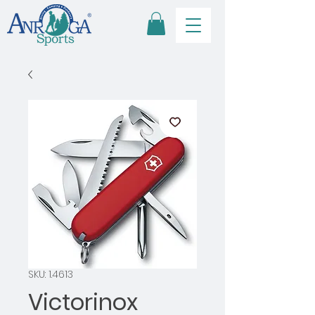
SKU: 1.4613
Victorinox