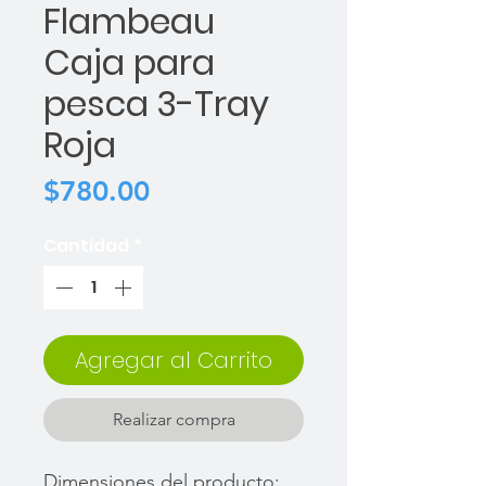
Flambeau
Caja para
pesca 3-Tray
Roja
Precio
$780.00
Cantidad
*
Agregar al Carrito
Realizar compra
Dimensiones del producto: