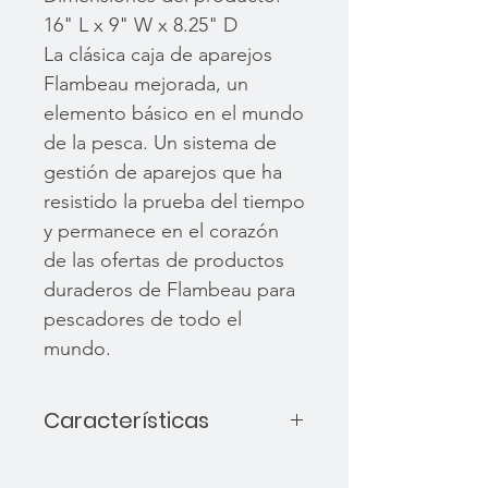
16" L x 9" W x 8.25" D
La clásica caja de aparejos
Flambeau mejorada, un
elemento básico en el mundo
de la pesca. Un sistema de
gestión de aparejos que ha
resistido la prueba del tiempo
y permanece en el corazón
de las ofertas de productos
duraderos de Flambeau para
pescadores de todo el
mundo.
Características
(32) Compartimentos de
bandeja con