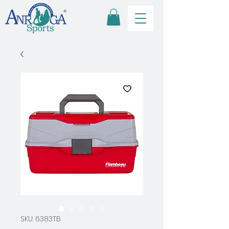
SKU: 6383TB