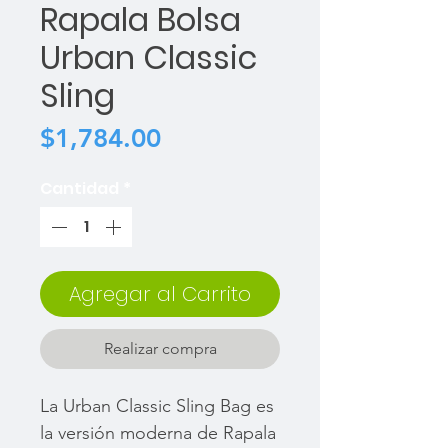
Rapala Bolsa
Urban Classic
Sling
Precio
$1,784.00
Cantidad
*
Agregar al Carrito
Realizar compra
La Urban Classic Sling Bag es
la versión moderna de Rapala