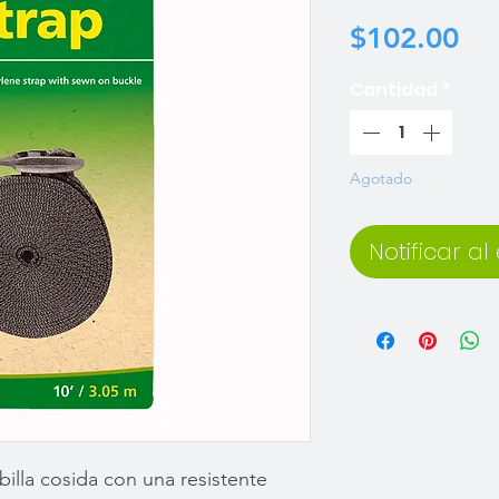
Pr
$102.00
Cantidad
*
Agotado
Notificar al
billa cosida con una resistente