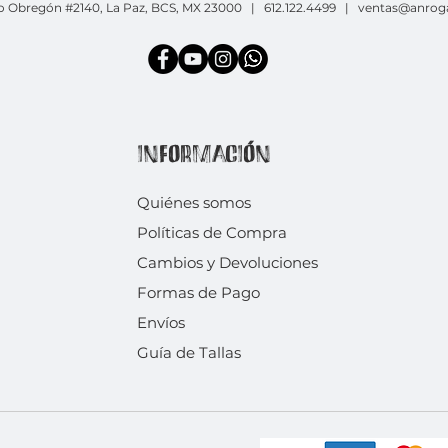
o Obregón #2140, La Paz, BCS, MX 23000 | 612.122.4499 |
ventas@anrog
INFORMACIÓN
Quiénes somos
Políticas de Compra
Cambios y Devoluciones
Formas de Pago
Envíos
Guía de Tallas