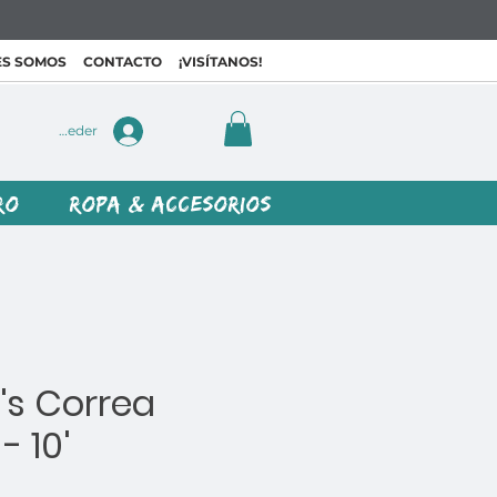
ES SOMOS
CONTACTO
¡VISÍTANOS!
Acceder
RO
ROPA & ACCESORIOS
's Correa
 - 10'