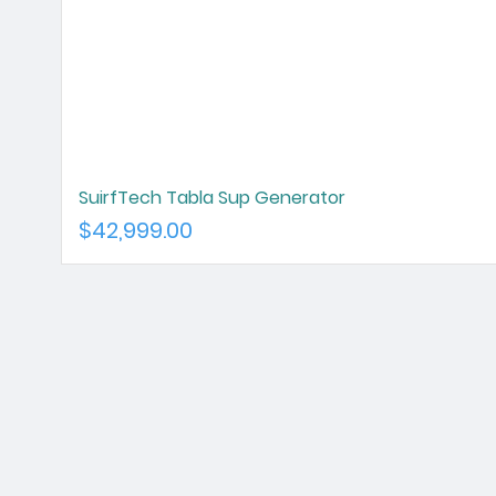
SuirfTech Tabla Sup Generator
Precio
$42,999.00