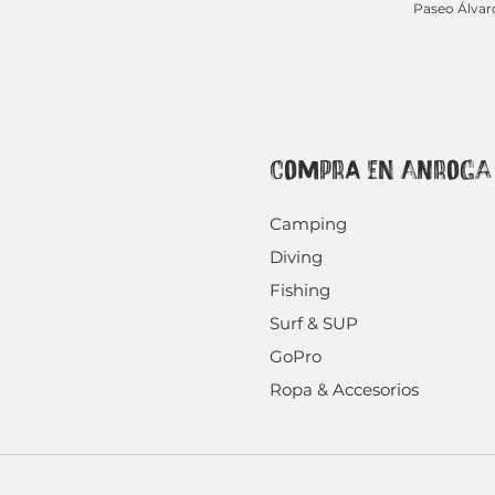
Paseo Álvar
COMPRA EN ANROGA
Camping
Diving
Fishing
Surf & SUP
GoPro
Ropa & Accesorios