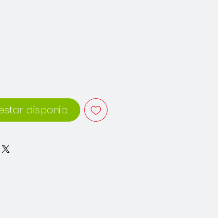
ecio
 estar disponible