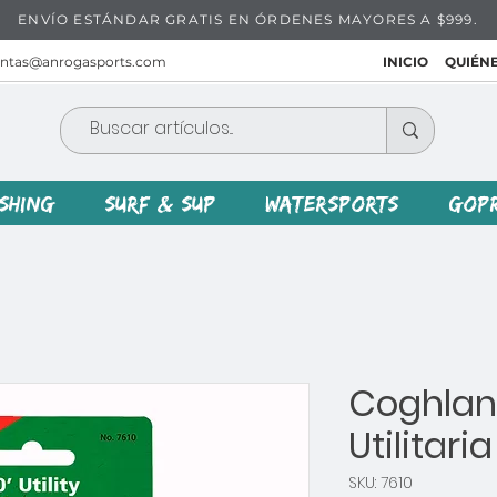
ENVÍO ESTÁNDAR GRATIS EN ÓRDENES MAYORES A $999.
entas@anrogasports.com
INICIO
QUIÉN
ISHING
SURF & SUP
WATERSPORTS
GOP
Coghlan
Utilitaria
SKU: 7610