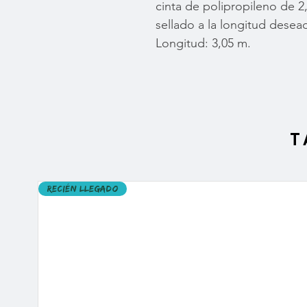
cinta de polipropileno de 2,5
sellado a la longitud desea
Longitud: 3,05 m.
T
Recién llegado