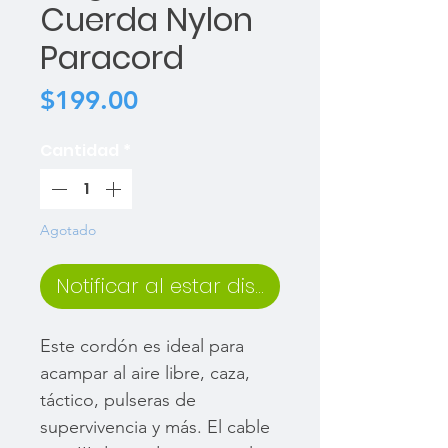
Cuerda Nylon
Paracord
Precio
$199.00
Cantidad
*
Agotado
Notificar al estar disponible
Este cordón es ideal para
acampar al aire libre, caza,
táctico, pulseras de
supervivencia y más. El cable