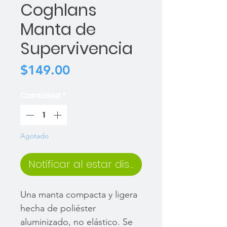
Coghlans
Manta de
Supervivencia
Precio
$149.00
Cantidad
*
Agotado
Notificar al estar disponible
Una manta compacta y ligera
hecha de poliéster
aluminizado, no elástico. Se