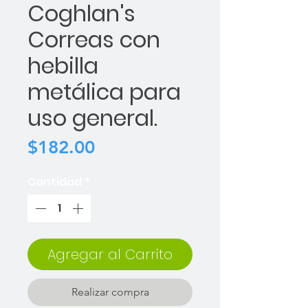
Coghlan's
Correas con
hebilla
metálica para
uso general.
Precio
$182.00
Cantidad
*
Agregar al Carrito
Realizar compra