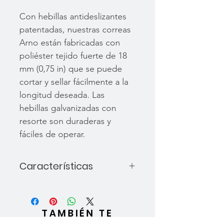
Con hebillas antideslizantes
patentadas, nuestras correas
Arno están fabricadas con
poliéster tejido fuerte de 18
mm (0,75 in) que se puede
cortar y sellar fácilmente a la
longitud deseada. Las
hebillas galvanizadas con
resorte son duraderas y
fáciles de operar.
Características
Longitud: 60” (150 cm).
2 piezas por paquete.
TAMBIÉN TE