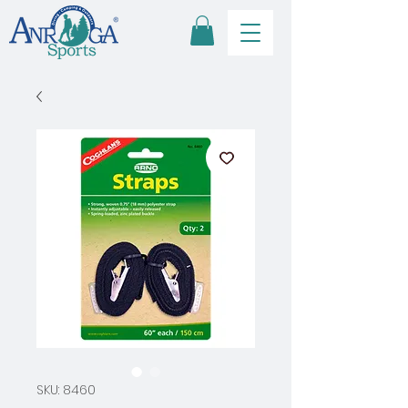
SKU: 8460