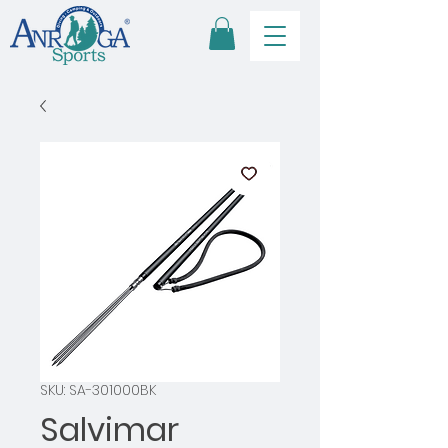
SKU: SA-301000BK
Salvimar