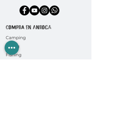
COMPRA EN ANROGA
Camping
Diving
Fishing
Surf & SUP
GoPro
Ropa & Accesorios
INFORMACIÓN
Quiénes somos
Políticas de Compra
Cambios y Devoluciones