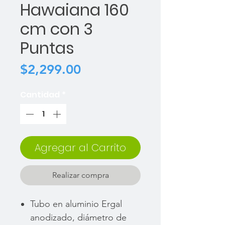
Hawaiana 160
cm con 3
Puntas
Precio
$2,299.00
Cantidad
*
Agregar al Carrito
Realizar compra
Tubo en aluminio Ergal
anodizado, diámetro de