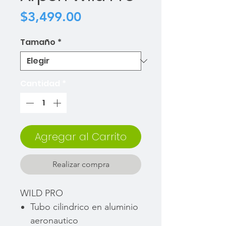
Precio
$3,499.00
Tamaño
*
Cantidad
*
Agregar al Carrito
Realizar compra
WILD PRO
Tubo cilindrico en aluminio
aeronautico