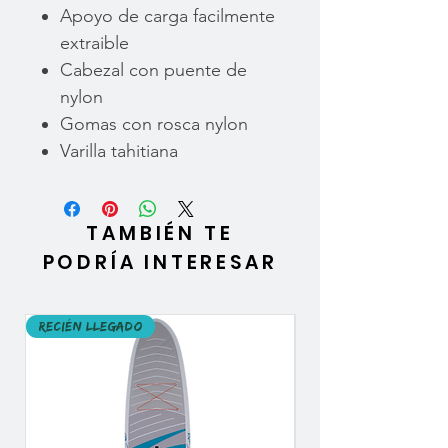
Apoyo de carga facilmente
extraible
Cabezal con puente de
nylon
Gomas con rosca nylon
Varilla tahitiana
TAMBIÉN TE
PODRÍA INTERESAR
Recién llegado
Recién llegado