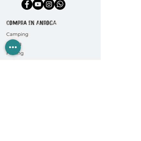
COMPRA EN ANROGA
Camping
Diving
Fishing
Surf & SUP
GoPro
Ropa & Accesorios
INFORMACIÓN
Quiénes somos
Políticas de Compra
Cambios y Devoluciones