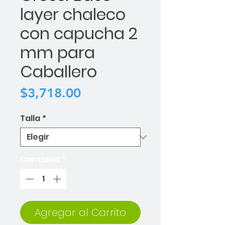
layer chaleco
con capucha 2
mm para
Caballero
Precio
$3,718.00
Talla
*
Cantidad
*
Agregar al Carrito