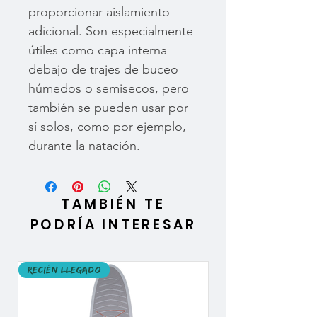
proporcionar aislamiento
adicional. Son especialmente
útiles como capa interna
debajo de trajes de buceo
húmedos o semisecos, pero
también se pueden usar por
sí solos, como por ejemplo,
durante la natación.
TAMBIÉN TE
PODRÍA INTERESAR
Recién llegado
Recién llegado