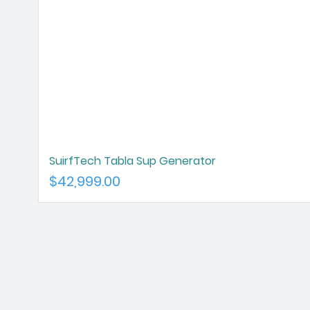
SuirfTech Tabla Sup Generator
Precio
$42,999.00