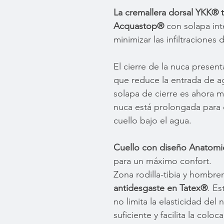
La cremallera dorsal YKK® 
Acquastop®
con solapa int
minimizar las infiltraciones 
El cierre de la nuca presen
que reduce la entrada de ag
solapa de cierre es ahora m
nuca está prolongada para evi
cuello bajo el agua.
Cuello con diseño Anatomi
para un máximo confort.
Zona rodilla-tibia y hombre
antidesgaste en Tatex®
. Es
no limita la elasticidad de
suficiente y facilita la coloc