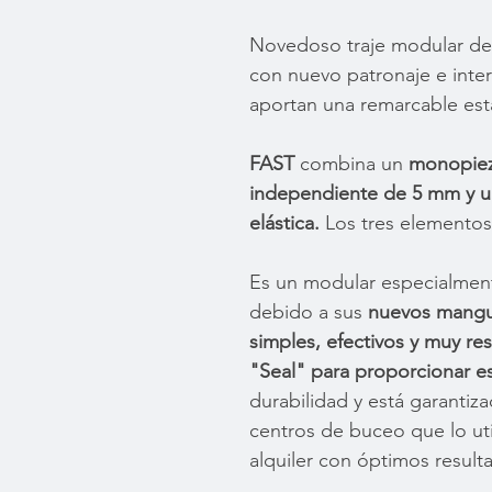
Novedoso traje modular de
con nuevo patronaje e inter
aportan una remarcable es
FAST
combina un
monopiez
independiente de 5 mm y 
elástica.
Los tres elementos
Es un modular especialment
debido a sus
nuevos mangu
simples, efectivos y muy res
"Seal" para proporcionar 
durabilidad y está garantiz
centros de buceo que lo uti
alquiler con óptimos result