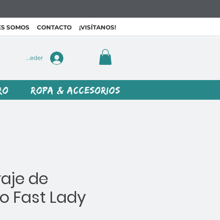
ES SOMOS
CONTACTO
¡VISÍTANOS!
Acceder
RO
ROPA & ACCESORIOS
raje de
o Fast Lady