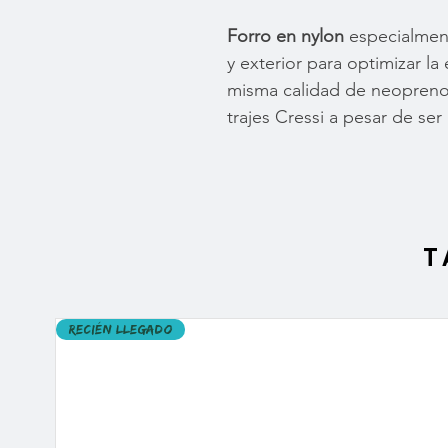
Forro en nylon
especialment
y exterior para optimizar la 
misma calidad de neopreno 
trajes Cressi a pesar de se
T
Recién llegado