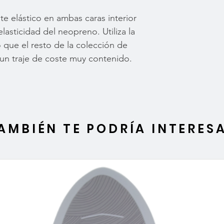
e elástico en ambas caras interior
elasticidad del neopreno. Utiliza la
que el resto de la colección de
r un traje de coste muy contenido.
AMBIÉN TE PODRÍA INTERES