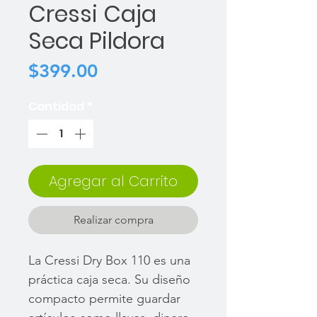
Cressi Caja
Seca Pildora
Precio
$399.00
Cantidad
*
Agregar al Carrito
Realizar compra
La Cressi Dry Box 110 es una
práctica caja seca. Su diseño
compacto permite guardar