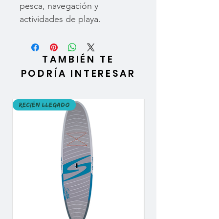
pesca, navegación y
actividades de playa.
TAMBIÉN TE
PODRÍA INTERESAR
Recién llegado
Recién llegado