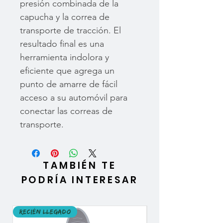
presión combinada de la
capucha y la correa de
transporte de tracción. El
resultado final es una
herramienta indolora y
eficiente que agrega un
punto de amarre de fácil
acceso a su automóvil para
conectar las correas de
transporte.
TAMBIÉN TE
PODRÍA INTERESAR
Recién llegado
Recién llegado