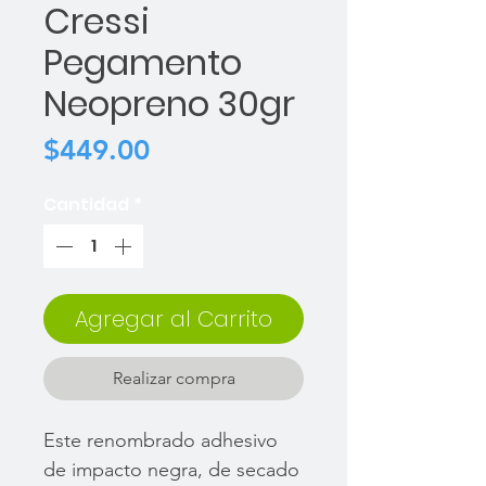
Cressi
Pegamento
Neopreno 30gr
Precio
$449.00
Cantidad
*
Agregar al Carrito
Realizar compra
Este renombrado adhesivo
de impacto negra, de secado