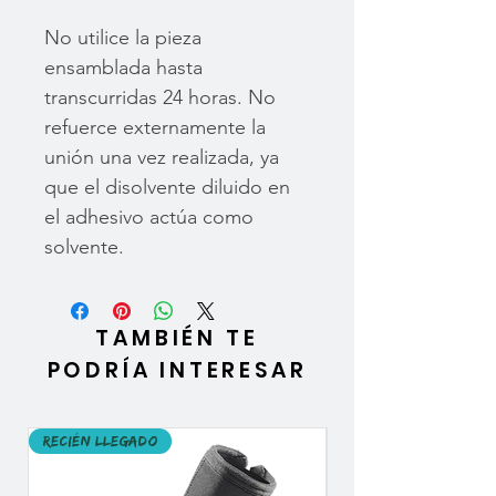
No utilice la pieza
ensamblada hasta
transcurridas 24 horas. No
refuerce externamente la
unión una vez realizada, ya
que el disolvente diluido en
el adhesivo actúa como
solvente.
TAMBIÉN TE
PODRÍA INTERESAR
Recién llegado
Recién llegado