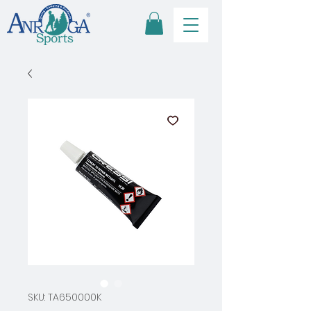
SKU: TA650000K