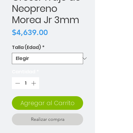
Neopreno
Morea Jr 3mm
Precio
$4,639.00
Talla (Edad)
*
Cantidad
*
Agregar al Carrito
Realizar compra