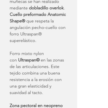
muñecas se han realizado
mediante
dobladillo overlok
.
Cuello preformado Anatomic
Shape®
que respeta la
angulación pecho-cuello con
forro Ultraspan®
superelástico.
Forro mixto nylon
con
Ultraspan©
en las zonas
de las articulaciones. Este
tejido combina una buena
resistencia a la erosión con
una gran elasticidad y
suavidad al tacto.
Zona pectoral en neopreno