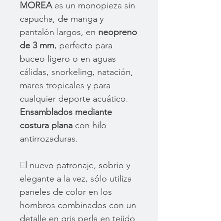
MOREA
es un monopieza sin
capucha, de manga y
pantalón largos, en
neopreno
de 3 mm
, perfecto para
buceo ligero o en aguas
cálidas, snorkeling, natación,
mares tropicales y para
cualquier deporte acuático.
Ensamblados mediante
costura plana
con hilo
antirrozaduras.
El nuevo patronaje, sobrio y
elegante a la vez, sólo utiliza
paneles de color en los
hombros combinados con un
detalle en gris perla en tejido