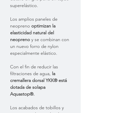
superelástico.
Los amplios paneles de
neopreno
optimizan la
elasticidad natural del
neopreno
y se combinan con
un nuevo forro de nylon
especialmente elástico.
Con el fin de reducir las
filtraciones de agua,
la
cremallera dorsal YKK® está
dotada de solapa
Aquastop®.
Los acabados de tobillos y