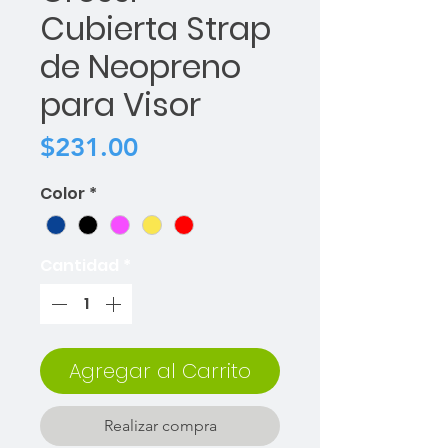
Cubierta Strap
de Neopreno
para Visor
Precio
$231.00
Color
*
Cantidad
*
Agregar al Carrito
Realizar compra