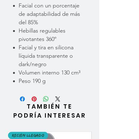
Facial con un porcentaje
de adaptabilidad de más
del 85%
Hebillas regulables
pivotantes 360º
Facial y tira en silicona
líquida transparente o
dark/negro
Volumen interno 130 cm³
Peso 190 g
TAMBIÉN TE
PODRÍA INTERESAR
Recién llegado
Recién llegado