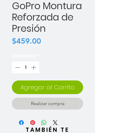
GoPro Montura
Reforzada de
Presión
Precio
$459.00
Cantidad
*
Agregar al Carrito
Realizar compra
TAMBIÉN TE