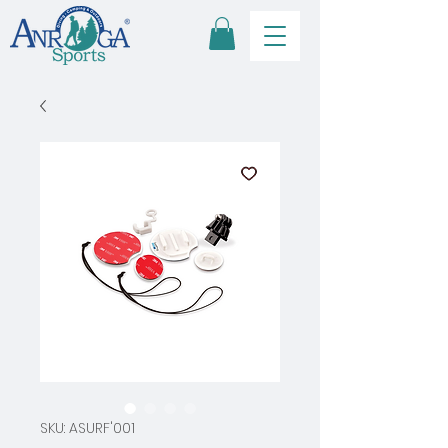
SKU: ASURF'001