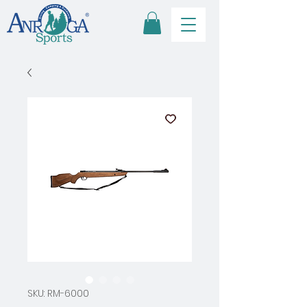
SKU: RM-6000