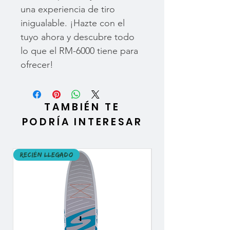
una experiencia de tiro
inigualable. ¡Hazte con el
tuyo ahora y descubre todo
lo que el RM-6000 tiene para
ofrecer!
TAMBIÉN TE
PODRÍA INTERESAR
Recién llegado
Recién llegado