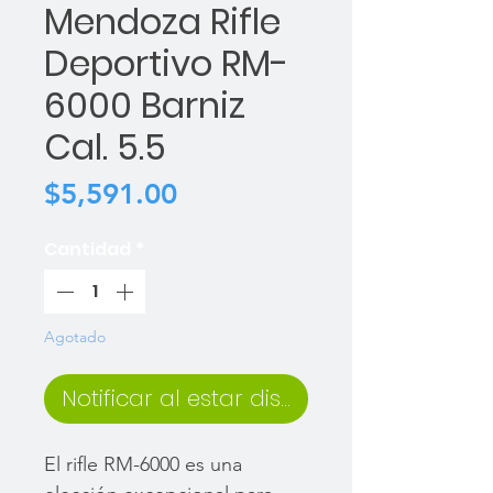
Mendoza Rifle
Deportivo RM-
6000 Barniz
Cal. 5.5
Precio
$5,591.00
Cantidad
*
Agotado
Notificar al estar disponible
El rifle RM-6000 es una