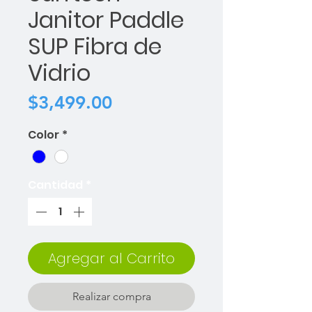
Janitor Paddle
SUP Fibra de
Vidrio
Precio
$3,499.00
Color
*
Cantidad
*
Agregar al Carrito
Realizar compra