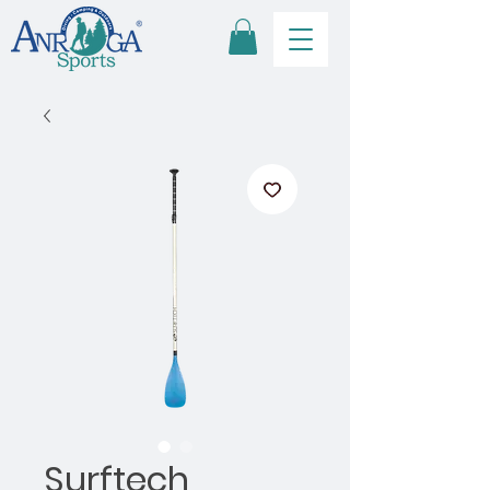
Surftech