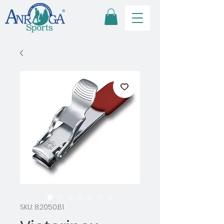
SKU: 8.2050.B1