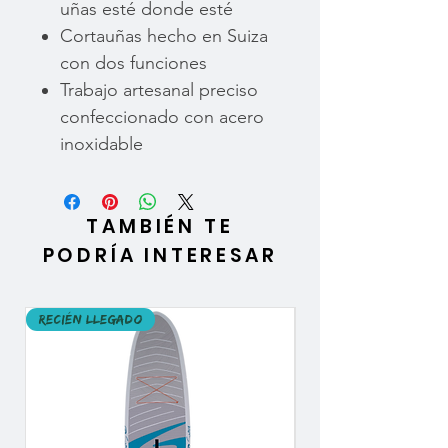
uñas esté donde esté
Cortauñas hecho en Suiza
con dos funciones
Trabajo artesanal preciso
confeccionado con acero
inoxidable
TAMBIÉN TE
PODRÍA INTERESAR
Recién llegado
Recién llegado