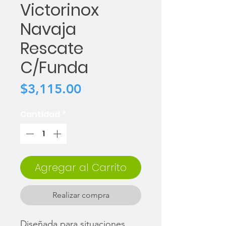
Victorinox
Navaja
Rescate
C/Funda
Precio
$3,115.00
Cantidad
*
Agregar al Carrito
Realizar compra
Diseñada para situaciones