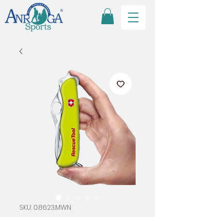
SKU: 0.8623.MWN