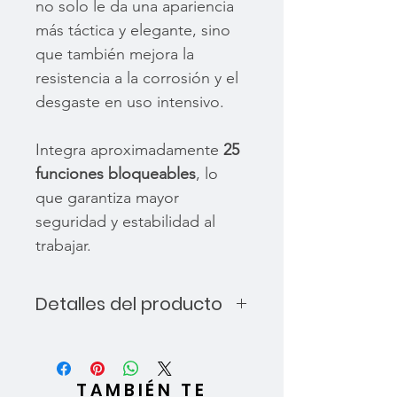
no solo le da una apariencia
más táctica y elegante, sino
que también mejora la
resistencia a la corrosión y el
desgaste en uso intensivo.
Integra aproximadamente
25
funciones bloqueables
, lo
que garantiza mayor
seguridad y estabilidad al
trabajar.
Detalles del producto
Entre sus herramientas
principales incluye:
Alicates de precisión con
TAMBIÉN TE