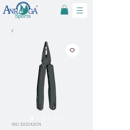
SKU: 3.0224.3CN