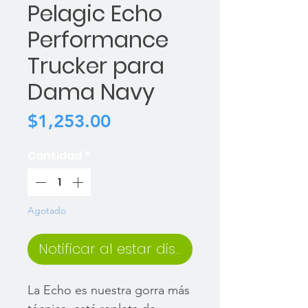
Pelagic Echo
Performance
Trucker para
Dama Navy
Precio
$1,253.00
Cantidad
*
Agotado
Notificar al estar disponible
La Echo es nuestra gorra más