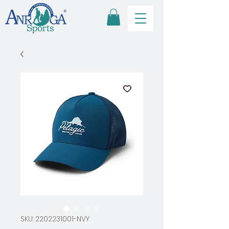
SKU: 2202231001-NVY