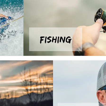
FISHING