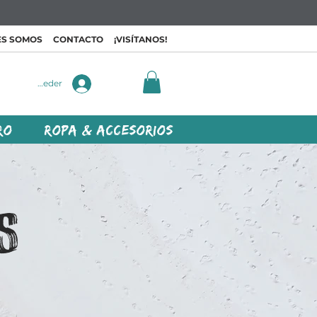
ES SOMOS
CONTACTO
¡VISÍTANOS!
Acceder
RO
ROPA & ACCESORIOS
S