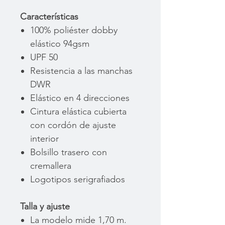
Características
100% poliéster dobby
elástico 94gsm
UPF 50
Resistencia a las manchas
DWR
Elástico en 4 direcciones
Cintura elástica cubierta
con cordón de ajuste
interior
Bolsillo trasero con
cremallera
Logotipos serigrafiados
Talla y ajuste
La modelo mide 1,70 m.