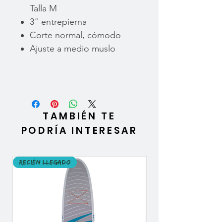
Talla M
3" entrepierna
Corte normal, cómodo
Ajuste a medio muslo
TAMBIÉN TE
PODRÍA INTERESAR
Recién llegado
Recién llegado