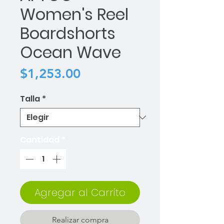
Women's Reel
Boardshorts
Ocean Wave
Precio
$1,253.00
Talla
*
Cantidad
*
Agregar al Carrito
Realizar compra