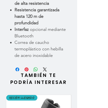
de alta resistencia
Resistencia garantizada
hasta 120 m de
profundidad
Interfaz
opcional mediante
Bluetooth
Correa de caucho
termoplástico con hebilla
de acero inoxidable
TAMBIÉN TE
PODRÍA INTERESAR
Recién llegado
Recién llegado